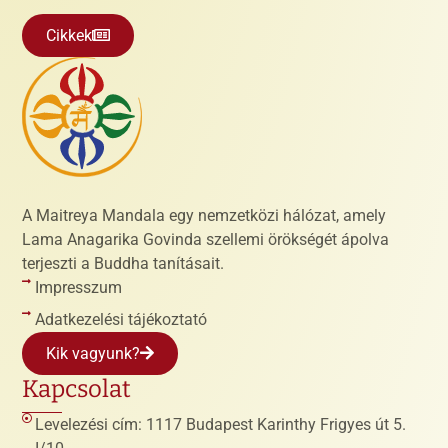
Cikkek
A Maitreya Mandala egy nemzetközi hálózat, amely
Lama Anagarika Govinda szellemi örökségét ápolva
terjeszti a Buddha tanításait.
Impresszum
Adatkezelési tájékoztató
Kik vagyunk?
Kapcsolat
Levelezési cím: 1117 Budapest Karinthy Frigyes út 5.