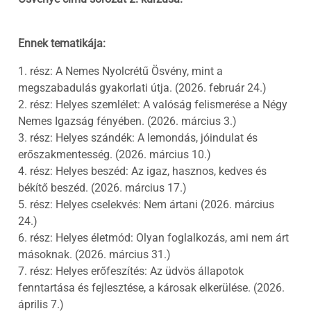
Ennek tematikája:
1. rész: A Nemes Nyolcrétű Ösvény, mint a
megszabadulás gyakorlati útja. (2026. február 24.)
2. rész: Helyes szemlélet: A valóság felismerése a Négy
Nemes Igazság fényében. (2026. március 3.)
3. rész: Helyes szándék: A lemondás, jóindulat és
erőszakmentesség. (2026. március 10.)
4. rész: Helyes beszéd: Az igaz, hasznos, kedves és
békítő beszéd. (2026. március 17.)
5. rész: Helyes cselekvés: Nem ártani (2026. március
24.)
6. rész: Helyes életmód: Olyan foglalkozás, ami nem árt
másoknak. (2026. március 31.)
7. rész: Helyes erőfeszítés: Az üdvös állapotok
fenntartása és fejlesztése, a károsak elkerülése. (2026.
április 7.)