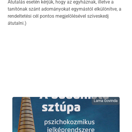
Átutalás esetén kérjük, hogy az egyháznak, illetve a
tanítónak szánt adományokat egymástól elkülönítve, a
rendeltetési cél pontos megjelölésével szíveskedj
átutalni.)
Lama Govinda