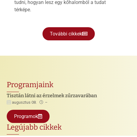
tudni, hogyan lesz egy kőhalomból a tudat
térképe.
További cikkek
Programjaink
Tisztán látni az érzelmek zűrzavarában
augusztus 08.
–
Programok
Legújabb cikkek