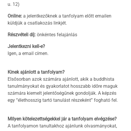
u. 12)
Online:
a jelentkezőknek a tanfolyam előtt emailen
küldjük a csatlakozás linkjét.
Részvételi díj:
önkéntes felajánlás
Jelentkezni kell-e?
Igen, a
email címen.
Kinek ajánlott a tanfolyam?
Elsősorban azok számára ajánlott, akik a buddhista
tanulmányokat és gyakorlatot hosszabb időre maguk
számára kiemelt jelentőségűnek gondolják. A képzés
egy “élethosszig tartó tanulást részeként” fogható fel.
Milyen kötelezettségekkel jár a tanfolyam elvégzése?
A tanfolyamon tanultakhoz ajánlunk olvasmányokat,