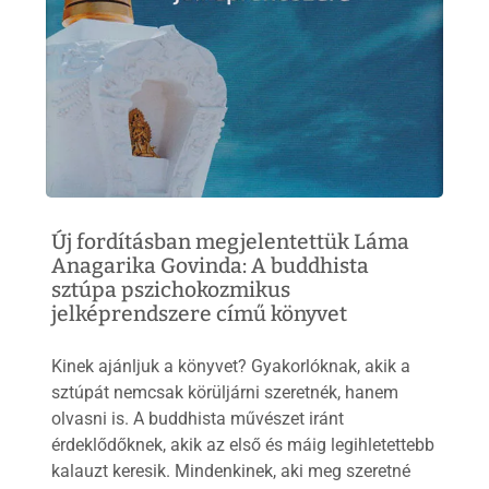
Új fordításban megjelentettük Láma
Anagarika Govinda: A buddhista
sztúpa pszichokozmikus
jelképrendszere című könyvet
Kinek ajánljuk a könyvet? Gyakorlóknak, akik a
sztúpát nemcsak körüljárni szeretnék, hanem
olvasni is. A buddhista művészet iránt
érdeklődőknek, akik az első és máig legihletettebb
kalauzt keresik. Mindenkinek, aki meg szeretné