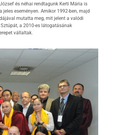
József és néhai rendtagunk Kerti Mária is
n a jeles eseményen. Amikor 1992-ben, majd
ájával mutatta meg, mit jelent a valódi
e Sztúpát, a 2010-es látogatásának
repet vállaltak.