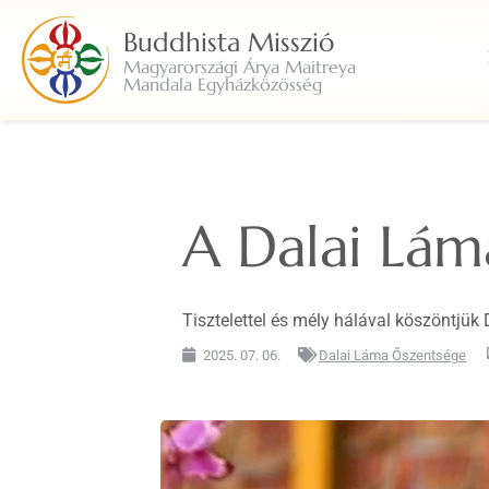
Buddhista Misszió
Magyarországi Árya Maitreya
Mandala Egyházközösség
A Dalai Lám
Tisztelettel és mély hálával köszöntjü
2025. 07. 06.
Dalai Láma Őszentsége